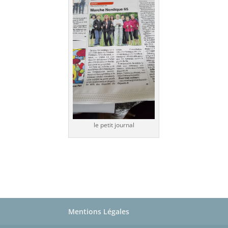
le petit journal
Mentions Légales