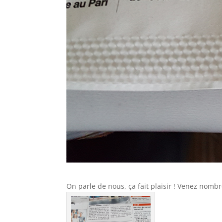
On parle de nous, ça fait plaisir ! Venez nomb