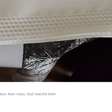
reux. Avec nous, tout marche bien.